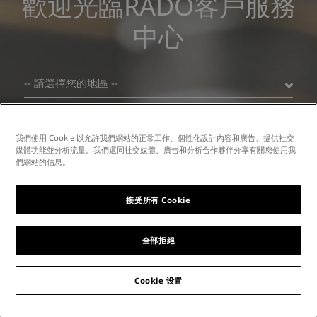
歡迎光臨RADO客戶服務
中心
-- 請選擇您的地區 --
我們使用 Cookie 以允許我們網站的正常工作、個性化設計內容和廣告、提供社交
媒體功能並分析流量。我們還同社交媒體、廣告和分析合作夥伴分享有關您使用我
們網站的信息。
© 2026, Rado Watch Co Ltd. All Rights Reserved
接受所有 Cookie
沪ICP备19045273号-1
全部拒絕
Cookie 设置