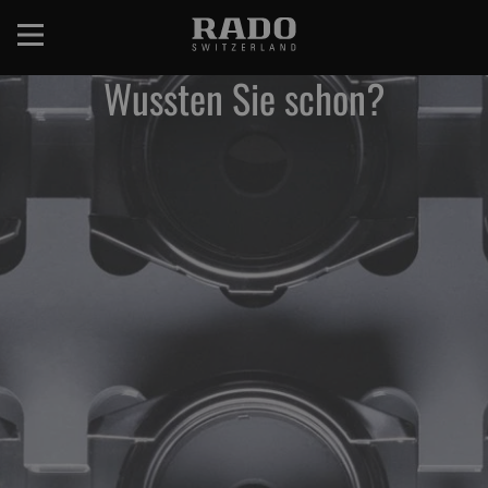
Direkt
zum
Inhalt
Wussten Sie schon?