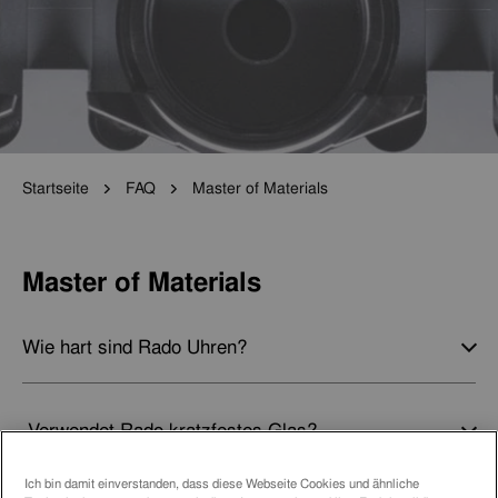
Startseite
FAQ
Master of Materials
Master of Materials
Wie hart sind Rado Uhren?
Verwendet Rado kratzfestes Glas?
Ich bin damit einverstanden, dass diese Webseite Cookies und ähnliche