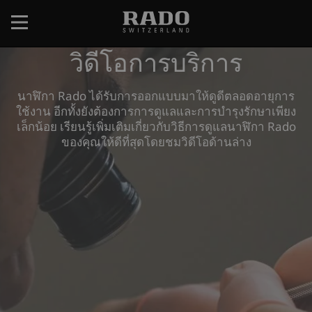
ข้าม
ไป
ยัง
วิดีโอการบริการ
เนื้อหา
หลัก
นาฬิกา Rado ได้รับการออกแบบมาให้ดูดีตลอดอายุการ
ใช้งาน อีกทั้งยังต้องการการดูแลและการบำรุงรักษาเพียง
เล็กน้อย เรียนรู้เพิ่มเติมเกี่ยวกับวิธีการดูแลนาฬิกา Rado
ของคุณให้ดีที่สุดโดยชมวิดีโอด้านล่าง