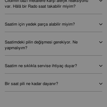
Cildimin bazı metallere karşı alerjik reaksiyonu
var. Hâlâ bir Rado saat takabilir miyim?
Saatim için yedek parça alabilir miyim?
Saatimdeki pilin değişmesi gerekiyor. Ne
yapmalıyım?
Saatim ne sıklıkla servise ihtiyaç duyar?
Bir saat pili ne kadar dayanır?