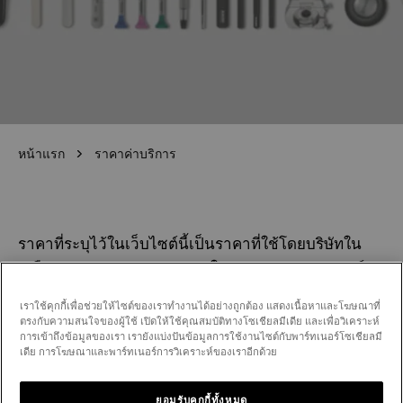
หน้าแรก
ราคาค่าบริการ
ราคาที่ระบุไว้ในเว็บไซต์นี้เป็นราคาที่ใช้โดยบริษัทใน
เครือของ Swatch Group Ltd ในประเทศของคุณ ศูนย์
บริการสำหรับบุคคลที่สามจะใช้ข้อมูลเหล่านี้เป็นแนวทาง
เราใช้คุกกี้เพื่อช่วยให้ไซต์ของเราทำงานได้อย่างถูกต้อง แสดงเนื้อหาและโฆษณาที่
แต่อาจมีค่าบริการอื่นๆ ได้ การซ่อมหรือการบริการที่
ตรงกับความสนใจของผู้ใช้ เปิดให้ใช้คุณสมบัติทางโซเชียลมีเดีย และเพื่อวิเคราะห์
การเข้าถึงข้อมูลของเรา เรายังแบ่งปันข้อมูลการใช้งานไซต์กับพาร์ทเนอร์โซเชียลมี
ดำเนินการโดยศูนย์บริการ Rado ที่ไม่ได้รับอนุญาต จะ
เดีย การโฆษณาและพาร์ทเนอร์การวิเคราะห์ของเราอีกด้วย
ไม่ได้รับการคุ้มครองภายใต้การรับประกันการซ่อมของ
Rado
ยอมรับคุกกี้ทั้งหมด