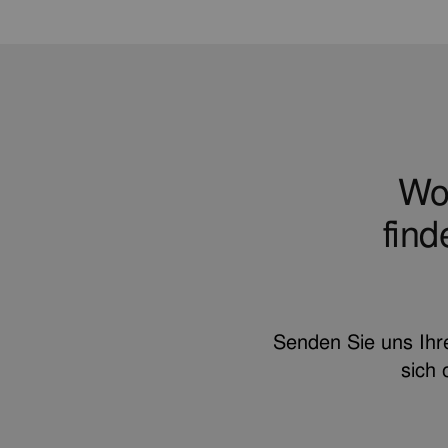
Wol
fin
Senden Sie uns Ihr
sich 