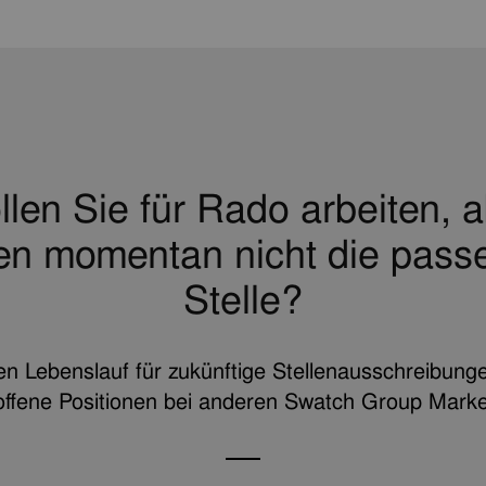
len Sie für Rado arbeiten, 
den momentan nicht die pass
Stelle?
en Lebenslauf für zukünftige Stellenausschreibung
offene Positionen bei anderen Swatch Group Mark