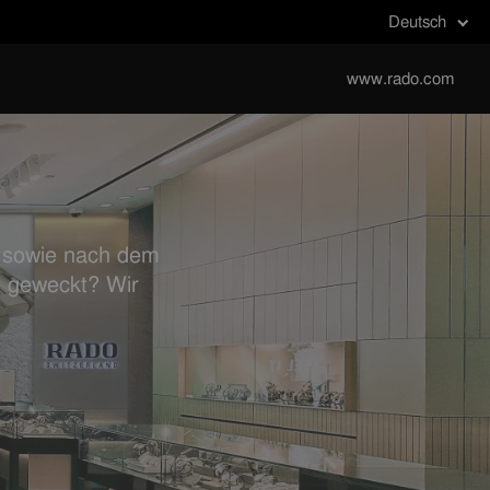
Deutsch
www.rado.com
- sowie nach dem
e geweckt? Wir