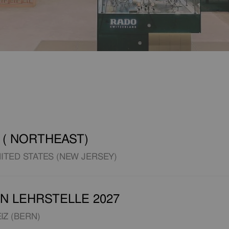
( NORTHEAST)
NITED STATES (NEW JERSEY)
N LEHRSTELLE 2027
IZ (BERN)