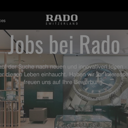
ces
Jobs bei Rado
auf der Suche nach neuen und innovativen Ideen 
er diesen Leben einhaucht. Haben wir Ihr Interess
freuen uns auf Ihre Bewerbung.