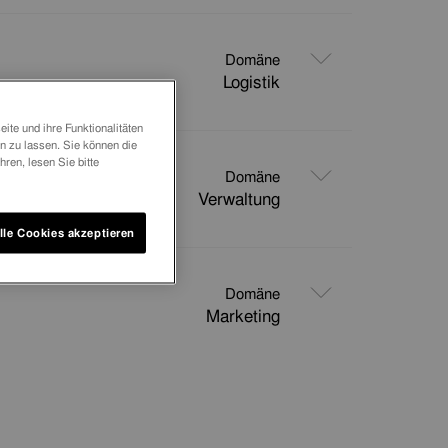
Domäne
Logistik
ite und ihre Funktionalitäten
 zu lassen. Sie können die
ren, lesen Sie bitte
Domäne
Verwaltung
lle Cookies akzeptieren
Domäne
Marketing